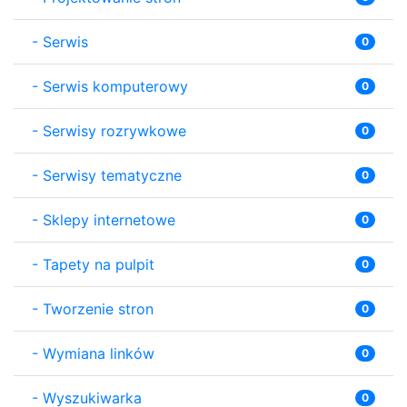
-
Serwis
0
-
Serwis komputerowy
0
-
Serwisy rozrywkowe
0
-
Serwisy tematyczne
0
-
Sklepy internetowe
0
-
Tapety na pulpit
0
-
Tworzenie stron
0
-
Wymiana linków
0
-
Wyszukiwarka
0