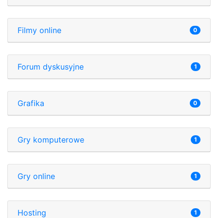
Filmy online
0
Forum dyskusyjne
1
Grafika
0
Gry komputerowe
1
Gry online
1
Hosting
1