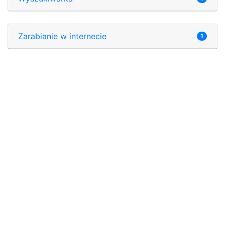
Zarabianie w internecie
1