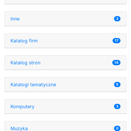
Inne
3
Katalog firm
17
Katalog stron
14
Katalogi tematyczne
5
Komputery
3
Muzyka
0