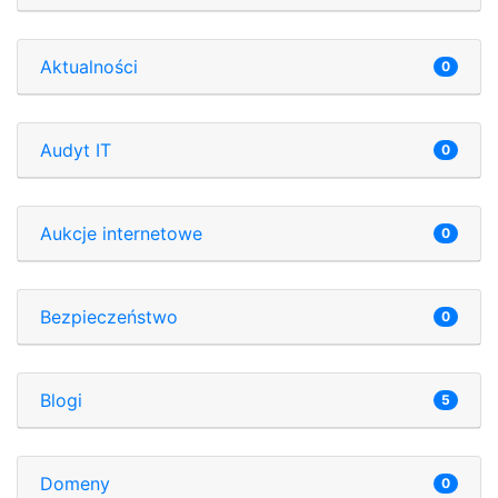
Aktualności
0
Audyt IT
0
Aukcje internetowe
0
Bezpieczeństwo
0
Blogi
5
Domeny
0