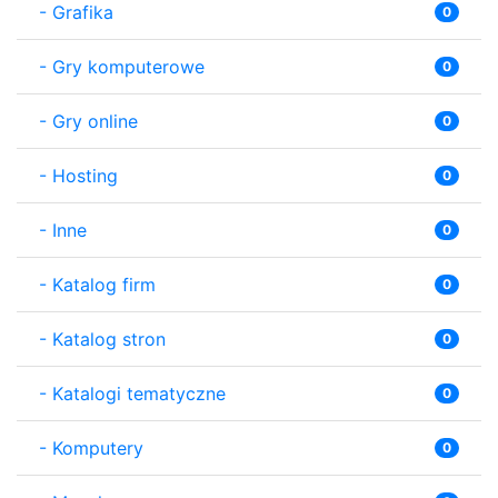
-
Grafika
0
-
Gry komputerowe
0
-
Gry online
0
-
Hosting
0
-
Inne
0
-
Katalog firm
0
-
Katalog stron
0
-
Katalogi tematyczne
0
-
Komputery
0