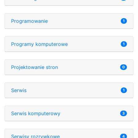
Programowanie
1
Programy komputerowe
1
Projektowanie stron
0
Serwis
1
Serwis komputerowy
3
Serwisy rozrywkowe
4