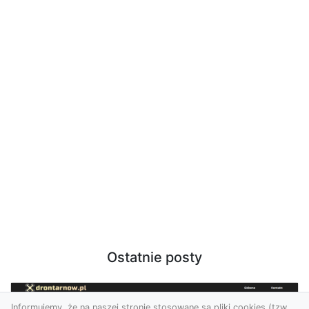
Ostatnie posty
Informujemy, że na naszej stronie stosowane są pliki cookies (tzw.