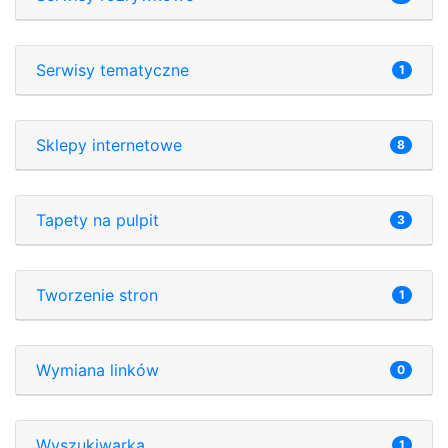
Serwisy tematyczne
1
Sklepy internetowe
8
Tapety na pulpit
3
Tworzenie stron
1
Wymiana linków
0
Wyszukiwarka
1