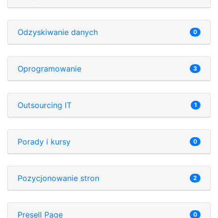
Odzyskiwanie danych
0
Oprogramowanie
3
Outsourcing IT
1
Porady i kursy
0
Pozycjonowanie stron
2
Presell Page
0