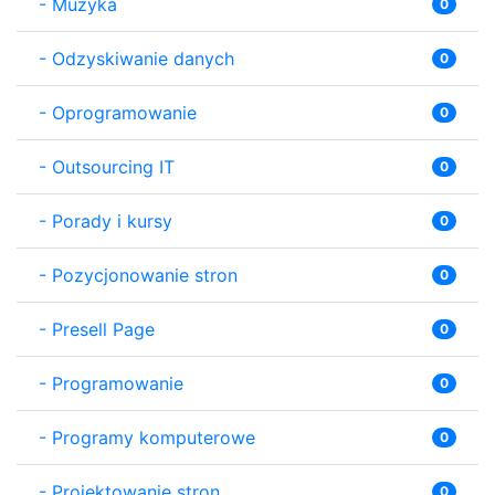
-
Muzyka
0
-
Odzyskiwanie danych
0
-
Oprogramowanie
0
-
Outsourcing IT
0
-
Porady i kursy
0
-
Pozycjonowanie stron
0
-
Presell Page
0
-
Programowanie
0
-
Programy komputerowe
0
-
Projektowanie stron
0