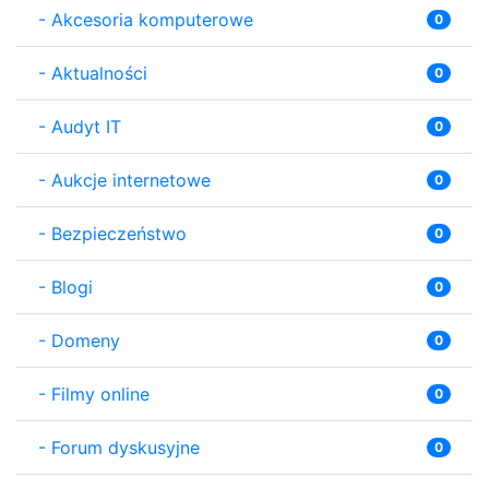
-
Akcesoria komputerowe
0
-
Aktualności
0
-
Audyt IT
0
-
Aukcje internetowe
0
-
Bezpieczeństwo
0
-
Blogi
0
-
Domeny
0
-
Filmy online
0
-
Forum dyskusyjne
0