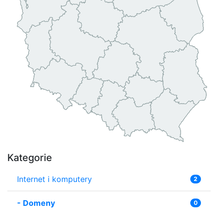
Kategorie
Internet i komputery
2
-
Domeny
0