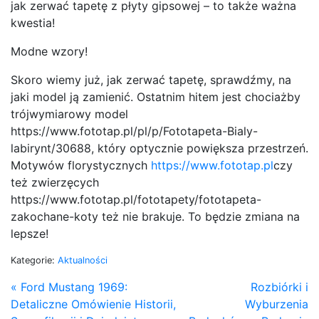
jak zerwać tapetę z płyty gipsowej – to także ważna
kwestia!
Modne wzory!
Skoro wiemy już, jak zerwać tapetę, sprawdźmy, na
jaki model ją zamienić. Ostatnim hitem jest chociażby
trójwymiarowy model
https://www.fototap.pl/pl/p/Fototapeta-Bialy-
labirynt/30688, który optycznie powiększa przestrzeń.
Motywów florystycznych
https://www.fototap.pl
czy
też zwierzęcych
https://www.fototap.pl/fototapety/fototapeta-
zakochane-koty też nie brakuje. To będzie zmiana na
lepsze!
Kategorie:
Aktualności
« Ford Mustang 1969:
Rozbiórki i
Detaliczne Omówienie Historii,
Wyburzenia