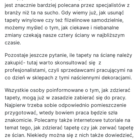
jest znacznie bardziej polecana przez specjalistów z
branży niż ta na sucho. Gdy wiemy już, jak usunąć
tapety winylowe czy też flizelinowe samodzielnie,
możemy myśleć o tym, jak ciekawe i niebanalne
zmiany czekają nasze cztery ściany w najbliższym
czasie.
Pozostaje jeszcze pytanie, ile tapety na ścianę należy
zakupić- tutaj warto skonsultować się z
profesjonalistami, czyli sprzedawcami pracującymi na
co dzień w sklepach z tymi naściennymi dekoracjami.
Wszystkie osoby poinformowane o tym, jak zdzierać
tapety, mogą już w zasadzie zabierać się do pracy.
Najpierw trzeba sobie odpowiednio pomieszczenie
przygotować, wtedy bowiem praca będzie szła
znakomicie. Polecamy także internetowe tutoriale na
temat tego, jak zdzierać tapetę czy jak zerwać tapetę
ze ścian. Niekiedy można się z nich także dowiedzieć,