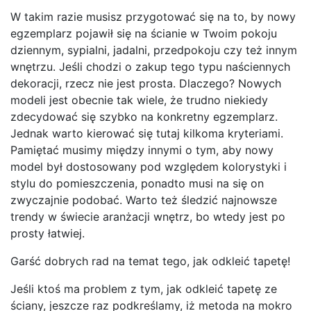
W takim razie musisz przygotować się na to, by nowy
egzemplarz pojawił się na ścianie w Twoim pokoju
dziennym, sypialni, jadalni, przedpokoju czy też innym
wnętrzu. Jeśli chodzi o zakup tego typu naściennych
dekoracji, rzecz nie jest prosta. Dlaczego? Nowych
modeli jest obecnie tak wiele, że trudno niekiedy
zdecydować się szybko na konkretny egzemplarz.
Jednak warto kierować się tutaj kilkoma kryteriami.
Pamiętać musimy między innymi o tym, aby nowy
model był dostosowany pod względem kolorystyki i
stylu do pomieszczenia, ponadto musi na się on
zwyczajnie podobać. Warto też śledzić najnowsze
trendy w świecie aranżacji wnętrz, bo wtedy jest po
prosty łatwiej.
Garść dobrych rad na temat tego, jak odkleić tapetę!
Jeśli ktoś ma problem z tym, jak odkleić tapetę ze
ściany, jeszcze raz podkreślamy, iż metoda na mokro