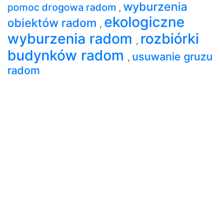
wyburzenia
pomoc drogowa radom
,
ekologiczne
obiektów radom
,
wyburzenia radom
rozbiórki
,
budynków radom
usuwanie gruzu
,
radom