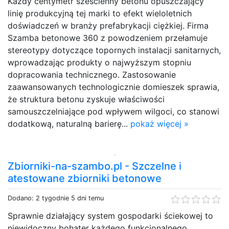
Każdy centymetr sześcienny betonu opuszczający
linię produkcyjną tej marki to efekt wieloletnich
doświadczeń w branży prefabrykacji ciężkiej. Firma
Szamba betonowe 360 z powodzeniem przełamuje
stereotypy dotyczące topornych instalacji sanitarnych,
wprowadzając produkty o najwyższym stopniu
dopracowania technicznego. Zastosowanie
zaawansowanych technologicznie domieszek sprawia,
że struktura betonu zyskuje właściwości
samouszczelniające pod wpływem wilgoci, co stanowi
dodatkową, naturalną barierę...
pokaż więcej »
Zbiorniki-na-szambo.pl - Szczelne i
atestowane zbiorniki betonowe
Dodano: 2 tygodnie 5 dni temu
Sprawnie działający system gospodarki ściekowej to
niewidoczny bohater każdego funkcjonalnego