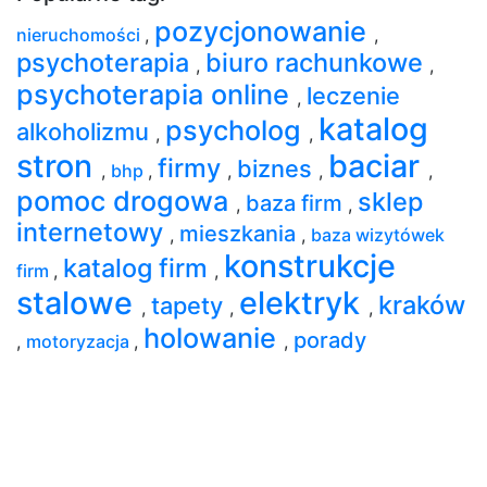
pozycjonowanie
nieruchomości
,
,
psychoterapia
biuro rachunkowe
,
,
psychoterapia online
leczenie
,
katalog
psycholog
alkoholizmu
,
,
stron
baciar
firmy
biznes
,
bhp
,
,
,
,
pomoc drogowa
sklep
baza firm
,
,
internetowy
mieszkania
,
,
baza wizytówek
konstrukcje
katalog firm
firm
,
,
stalowe
elektryk
kraków
tapety
,
,
,
holowanie
porady
,
motoryzacja
,
,