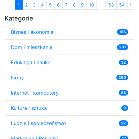
‹
1
2
3
4
5
6
7
8
9
10
...
53
54
›
Kategorie
Biznes i ekonomia
186
Dom i mieszkanie
231
Edukacja i nauka
32
Firmy
250
Internet i komputery
88
Kultura i sztuka
9
Ludzie i społeczeństwo
32
Marketing i Reklama
17