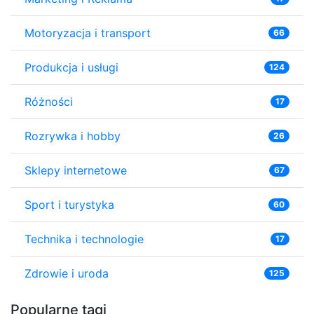
Motoryzacja i transport
66
Produkcja i usługi
124
Różności
17
Rozrywka i hobby
26
Sklepy internetowe
67
Sport i turystyka
60
Technika i technologie
17
Zdrowie i uroda
125
Popularne tagi