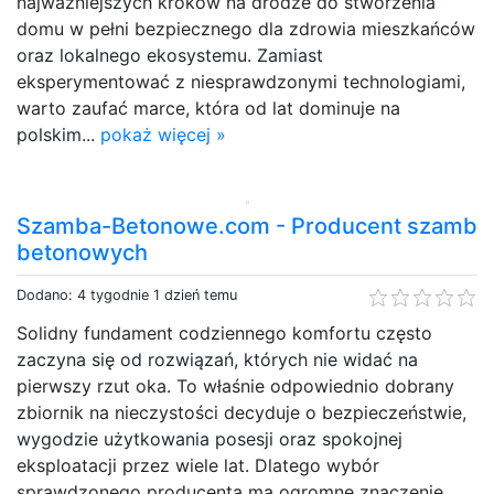
najważniejszych kroków na drodze do stworzenia
domu w pełni bezpiecznego dla zdrowia mieszkańców
oraz lokalnego ekosystemu. Zamiast
eksperymentować z niesprawdzonymi technologiami,
warto zaufać marce, która od lat dominuje na
polskim...
pokaż więcej »
Szamba-Betonowe.com - Producent szamb
betonowych
Dodano: 4 tygodnie 1 dzień temu
Solidny fundament codziennego komfortu często
zaczyna się od rozwiązań, których nie widać na
pierwszy rzut oka. To właśnie odpowiednio dobrany
zbiornik na nieczystości decyduje o bezpieczeństwie,
wygodzie użytkowania posesji oraz spokojnej
eksploatacji przez wiele lat. Dlatego wybór
sprawdzonego producenta ma ogromne znaczenie