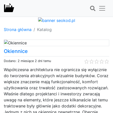
Strona główna
Katalog
Okiennice
Dodano: 2 miesiące 2 dni temu
Współczesna architektura nie ogranicza się wyłącznie
do tworzenia atrakcyjnych wizualnie budynków. Coraz
większe znaczenie mają funkcjonalność, komfort
użytkowania oraz trwałość zastosowanych rozwiązań.
Właśnie dlatego projektanci i inwestorzy zwracają
uwagę na elementy, które jeszcze kilkanaście lat temu
traktowane były głównie jako dodatki dekoracyjne.
Jednym z nich są okiennice zewnętrzne. Obecnie