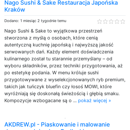
Nago Sushi & Sake Restauracja Japońska
Kraków
Dodano: 1 miesiąc 2 tygodnie temu
Nago Sushi & Sake to wyjątkowa przestrzeń
stworzona z myślą o osobach, które cenią
autentyczną kuchnię japońską i najwyższą jakość
serwowanych dań. Każdy element doświadczenia
kulinarnego został tu starannie przemyślany – od
wyboru składników, przez techniki przygotowania, aż
po estetykę podania. W menu króluje sushi
przygotowywane z wyselekcjonowanych ryb premium,
takich jak tuńczyk bluefin czy łosoś MOWI, które
wyróżniają się doskonałą świeżością i głębią smaku.
Kompozycje wzbogacane są o ...
pokaż więcej »
AKDREW.pl - Piaskowanie i malowanie