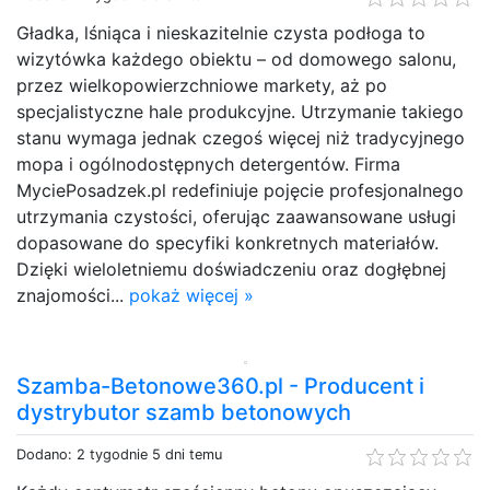
Gładka, lśniąca i nieskazitelnie czysta podłoga to
wizytówka każdego obiektu – od domowego salonu,
przez wielkopowierzchniowe markety, aż po
specjalistyczne hale produkcyjne. Utrzymanie takiego
stanu wymaga jednak czegoś więcej niż tradycyjnego
mopa i ogólnodostępnych detergentów. Firma
MyciePosadzek.pl redefiniuje pojęcie profesjonalnego
utrzymania czystości, oferując zaawansowane usługi
dopasowane do specyfiki konkretnych materiałów.
Dzięki wieloletniemu doświadczeniu oraz dogłębnej
znajomości...
pokaż więcej »
Szamba-Betonowe360.pl - Producent i
dystrybutor szamb betonowych
Dodano: 2 tygodnie 5 dni temu