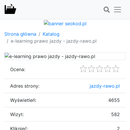
Strona główna
Katalog
e-learning prawo jazdy - jazdy-rawo.pl
Ocena:
Adres strony:
jazdy-rawo.pl
Wyświetleń:
4655
Wizyt:
582
Kliknięć:
2