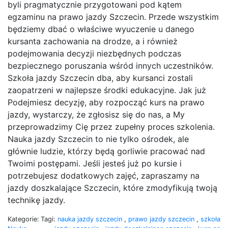
byli pragmatycznie przygotowani pod kątem
egzaminu na prawo jazdy Szczecin. Przede wszystkim
będziemy dbać o właściwe wyuczenie u danego
kursanta zachowania na drodze, a i również
podejmowania decyzji niezbędnych podczas
bezpiecznego poruszania wśród innych uczestników.
Szkoła jazdy Szczecin dba, aby kursanci zostali
zaopatrzeni w najlepsze środki edukacyjne. Jak już
Podejmiesz decyzję, aby rozpocząć kurs na prawo
jazdy, wystarczy, że zgłosisz się do nas, a My
przeprowadzimy Cię przez zupełny proces szkolenia.
Nauka jazdy Szczecin to nie tylko ośrodek, ale
głównie ludzie, którzy będą gorliwie pracować nad
Twoimi postępami. Jeśli jesteś już po kursie i
potrzebujesz dodatkowych zajęć, zapraszamy na
jazdy doszkalające Szczecin, które zmodyfikują twoją
technikę jazdy.
Kategorie:
Tagi:
nauka jazdy szczecin
,
prawo jazdy szczecin
,
szkoła