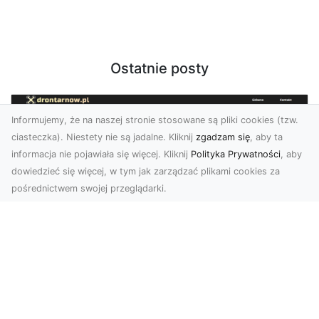
Ostatnie posty
Informujemy, że na naszej stronie stosowane są pliki cookies (tzw.
ciasteczka). Niestety nie są jadalne. Kliknij
zgadzam się
, aby ta
informacja nie pojawiała się więcej. Kliknij
Polityka Prywatności
, aby
dowiedzieć się więcej, w tym jak zarządzać plikami cookies za
pośrednictwem swojej przeglądarki.
Usługi dronem Tarnów – Twój partner
w nowoczesnych projektach