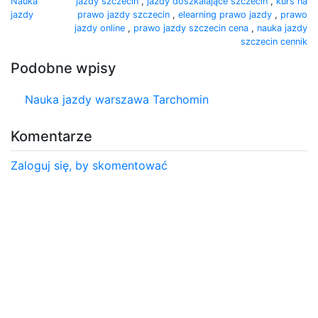
Nauka
jazdy szczecin
,
jazdy doszkalające szczecin
,
kurs na
jazdy
prawo jazdy szczecin
,
elearning prawo jazdy
,
prawo
jazdy online
,
prawo jazdy szczecin cena
,
nauka jazdy
szczecin cennik
Podobne wpisy
Nauka jazdy warszawa Tarchomin
Komentarze
Zaloguj się, by skomentować