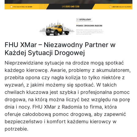
FHU XMar – Niezawodny Partner w
Każdej Sytuacji Drogowej
Nieprzewidziane sytuacje na drodze mogą spotkać
każdego kierowcę. Awarie, problemy z akumulatorem,
przebita opona czy nagła kolizja to tylko niektóre z
wyzwań, z jakimi możemy się spotkać. W takich
chwilach kluczowa jest szybka i profesjonalna pomoc
drogowa, na którą można liczyć bez względu na porę
dnia i nocy. FHU XMar z Radomia to firma, która
oferuje całodobową pomoc drogową, aby zapewnić
bezpieczeństwo i komfort każdemu kierowcy w
potrzebie.