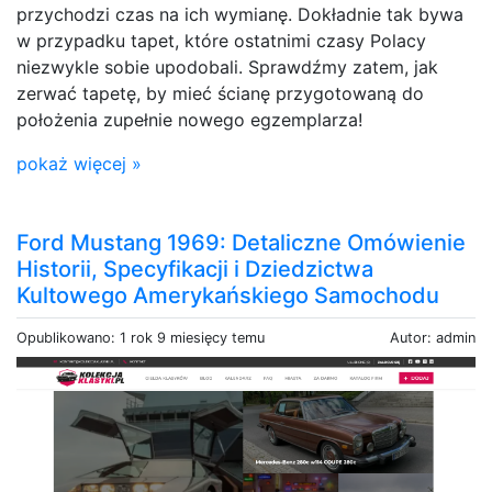
przychodzi czas na ich wymianę. Dokładnie tak bywa
w przypadku tapet, które ostatnimi czasy Polacy
niezwykle sobie upodobali. Sprawdźmy zatem, jak
zerwać tapetę, by mieć ścianę przygotowaną do
położenia zupełnie nowego egzemplarza!
pokaż więcej »
Ford Mustang 1969: Detaliczne Omówienie
Historii, Specyfikacji i Dziedzictwa
Kultowego Amerykańskiego Samochodu
Opublikowano: 1 rok 9 miesięcy temu
Autor: admin