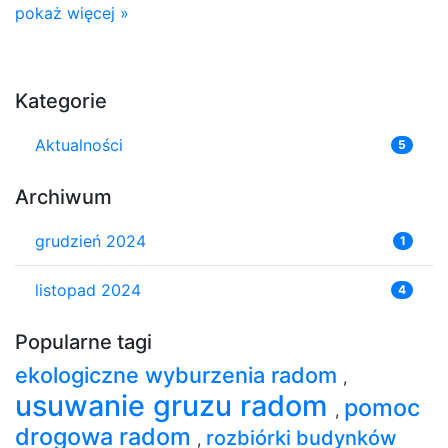
pokaż więcej »
Kategorie
Aktualności
5
Archiwum
grudzień 2024
1
listopad 2024
4
Popularne tagi
ekologiczne wyburzenia radom
,
usuwanie gruzu radom
pomoc
,
drogowa radom
rozbiórki budynków
,