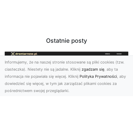
Ostatnie posty
Informujemy, że na naszej stronie stosowane są pliki cookies (tzw.
ciasteczka). Niestety nie są jadalne. Kliknij
zgadzam się
, aby ta
informacja nie pojawiała się więcej. Kliknij
Polityka Prywatności
, aby
dowiedzieć się więcej, w tym jak zarządzać plikami cookies za
pośrednictwem swojej przeglądarki.
Usługi dronem Tarnów – Twój partner