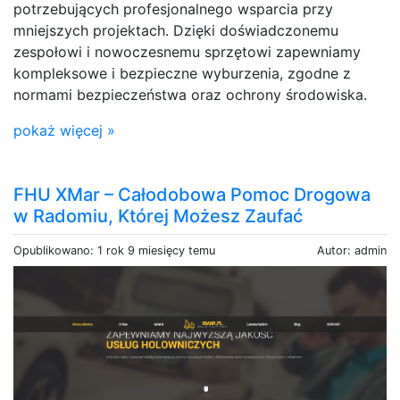
potrzebujących profesjonalnego wsparcia przy
mniejszych projektach. Dzięki doświadczonemu
zespołowi i nowoczesnemu sprzętowi zapewniamy
kompleksowe i bezpieczne wyburzenia, zgodne z
normami bezpieczeństwa oraz ochrony środowiska.
pokaż więcej »
FHU XMar – Całodobowa Pomoc Drogowa
w Radomiu, Której Możesz Zaufać
Opublikowano: 1 rok 9 miesięcy temu
Autor: admin