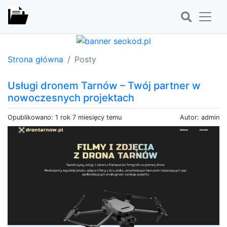
Strona główna
Posty
Usługi dronem Tarnów – Twój partner w
nowoczesnych projektach
Opublikowano: 1 rok 7 miesięcy temu
Autor: admin