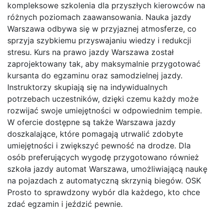
kompleksowe szkolenia dla przyszłych kierowców na
różnych poziomach zaawansowania. Nauka jazdy
Warszawa odbywa się w przyjaznej atmosferze, co
sprzyja szybkiemu przyswajaniu wiedzy i redukcji
stresu. Kurs na prawo jazdy Warszawa został
zaprojektowany tak, aby maksymalnie przygotować
kursanta do egzaminu oraz samodzielnej jazdy.
Instruktorzy skupiają się na indywidualnych
potrzebach uczestników, dzięki czemu każdy może
rozwijać swoje umiejętności w odpowiednim tempie.
W ofercie dostępne są także Warszawa jazdy
doszkalające, które pomagają utrwalić zdobyte
umiejętności i zwiększyć pewność na drodze. Dla
osób preferujących wygodę przygotowano również
szkoła jazdy automat Warszawa, umożliwiającą naukę
na pojazdach z automatyczną skrzynią biegów. OSK
Prosto to sprawdzony wybór dla każdego, kto chce
zdać egzamin i jeździć pewnie.