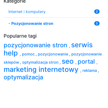
Kategorie
Internet i komputery
2
-
Pozycjonowanie stron
2
Popularne tagi
serwis
pozycjonowanie stron
,
help
,
pomoc
,
pozycjonowanie
,
pozycjonowanie
seo
portal
sklepów
,
optymalizacja stron
,
,
,
marketing internetowy
,
reklama
,
optymalizacja