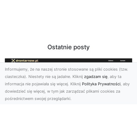
Ostatnie posty
Informujemy, że na naszej stronie stosowane są pliki cookies (tzw.
ciasteczka). Niestety nie są jadalne. Kliknij
zgadzam się
, aby ta
informacja nie pojawiała się więcej. Kliknij
Polityka Prywatności
, aby
dowiedzieć się więcej, w tym jak zarządzać plikami cookies za
pośrednictwem swojej przeglądarki.