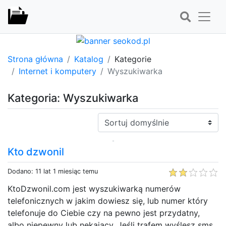
Strona główna
Katalog
Kategorie
Internet i komputery
Wyszukiwarka
Kategoria: Wyszukiwarka
Sortuj:
Kto dzwonil
Dodano: 11 lat 1 miesiąc temu
KtoDzwonil.com jest wyszukiwarką numerów
telefonicznych w jakim dowiesz się, lub numer który
telefonuje do Ciebie czy na pewno jest przydatny,
albo niepewny lub nękający. Jeśli trafem wyślesz sms