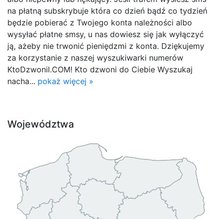
na płatną subskrybuje która co dzień bądź co tydzień
będzie pobierać z Twojego konta należności albo
wysyłać płatne smsy, u nas dowiesz się jak wyłączyć
ją, ażeby nie trwonić pieniędzmi z konta. Dziękujemy
za korzystanie z naszej wyszukiwarki numerów
KtoDzwonil.COM! Kto dzwoni do Ciebie Wyszukaj
nacha...
pokaż więcej »
Województwa