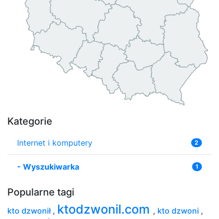
Kategorie
Internet i komputery
2
-
Wyszukiwarka
1
Popularne tagi
ktodzwonil.com
kto dzwonił
,
,
kto dzwoni
,