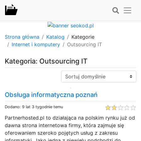
Strona główna
Katalog
Kategorie
Internet i komputery
Outsourcing IT
Kategoria: Outsourcing IT
Sortuj:
Obsługa informatyczna poznań
Dodano: 9 lat 3 tygodnie temu
Partnerhosted.pl to działająca na polskim rynku już od
dawna strona internetowa firmy, która zajmuje się
oferowaniem szeroko pojętych usług z zakresu
informatyki. Jako jedna z niewielu podchodzi do