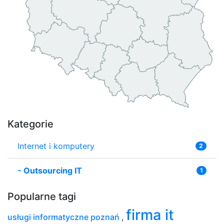
Kategorie
Internet i komputery
2
-
Outsourcing IT
1
Popularne tagi
firma it
usługi informatyczne poznań
,