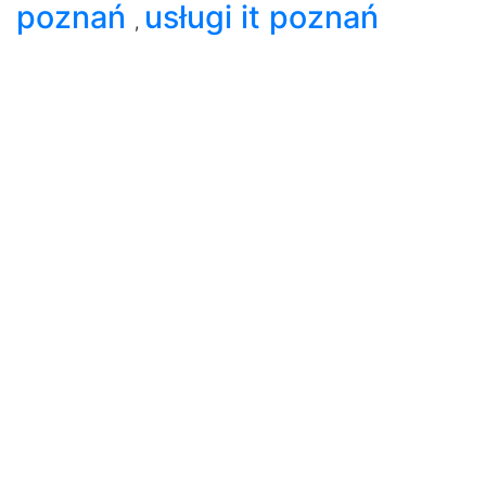
poznań
usługi it poznań
,