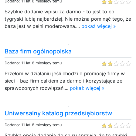
Dodano: 11 lat 6 miesięcy temu
Szybkie dodanie wpisu za darmo - to jest to co
tygryski lubią najbardziej. Nie można pominąć tego, że
baza jest w pełni moderowana....
pokaż więcej »
Baza firm ogólnopolska
Dodano: 11 lat 6 miesięcy temu
Przełom w działaniu jeśli chodzi o promocję firmy w
sieci - baz firm całkiem za darmo i korzystająca ze
sprawdzonych rozwiązań....
pokaż więcej »
Uniwersalny katalog przedsiębiorstw
Dodano: 11 lat 6 miesięcy temu
Szybka opcja dodania do spisu sprawia, że to szybki