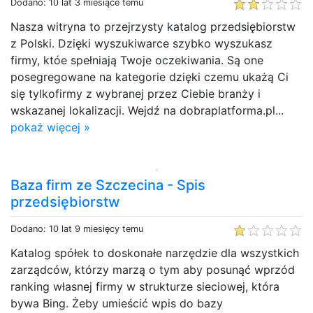
Dodano: 10 lat 3 miesiące temu
Nasza witryna to przejrzysty katalog przedsiębiorstw
z Polski. Dzięki wyszukiwarce szybko wyszukasz
firmy, któe spełniają Twoje oczekiwania. Są one
posegregowane na kategorie dzięki czemu ukażą Ci
się tylkofirmy z wybranej przez Ciebie branży i
wskazanej lokalizacji. Wejdź na dobraplatforma.pl...
pokaż więcej »
Baza firm ze Szczecina - Spis
przedsiębiorstw
Dodano: 10 lat 9 miesięcy temu
Katalog spółek to doskonałe narzędzie dla wszystkich
zarządców, którzy marzą o tym aby posunąć wprzód
ranking własnej firmy w strukturze sieciowej, która
bywa Bing. Żeby umieścić wpis do bazy