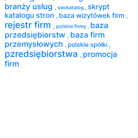
branży usług
skrypt
,
seokatalog
,
katalogu stron
baza wizytówek firm
,
,
rejestr firm
baza
,
polskie firmy
,
przedsiębiorstw
baza firm
,
przemysłowych
polskie spółki
,
,
pzredsiębiorstwa
promocja
,
firm