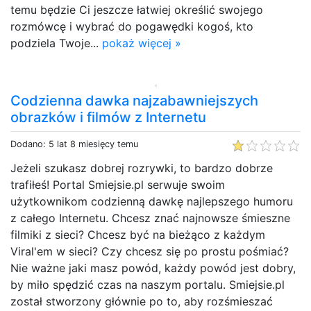
temu będzie Ci jeszcze łatwiej określić swojego
rozmówcę i wybrać do pogawędki kogoś, kto
podziela Twoje...
pokaż więcej »
Codzienna dawka najzabawniejszych
obrazków i filmów z Internetu
Dodano: 5 lat 8 miesięcy temu
Jeżeli szukasz dobrej rozrywki, to bardzo dobrze
trafiłeś! Portal Smiejsie.pl serwuje swoim
użytkownikom codzienną dawkę najlepszego humoru
z całego Internetu. Chcesz znać najnowsze śmieszne
filmiki z sieci? Chcesz być na bieżąco z każdym
Viral'em w sieci? Czy chcesz się po prostu pośmiać?
Nie ważne jaki masz powód, każdy powód jest dobry,
by miło spędzić czas na naszym portalu. Smiejsie.pl
został stworzony głównie po to, aby rozśmieszać