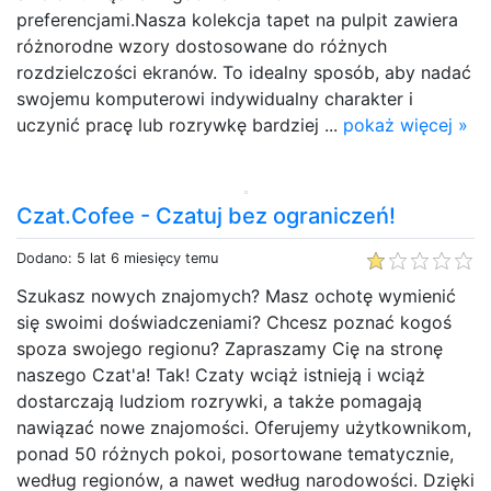
preferencjami.Nasza kolekcja tapet na pulpit zawiera
różnorodne wzory dostosowane do różnych
rozdzielczości ekranów. To idealny sposób, aby nadać
swojemu komputerowi indywidualny charakter i
uczynić pracę lub rozrywkę bardziej ...
pokaż więcej »
Czat.Cofee - Czatuj bez ograniczeń!
Dodano: 5 lat 6 miesięcy temu
Szukasz nowych znajomych? Masz ochotę wymienić
się swoimi doświadczeniami? Chcesz poznać kogoś
spoza swojego regionu? Zapraszamy Cię na stronę
naszego Czat'a! Tak! Czaty wciąż istnieją i wciąż
dostarczają ludziom rozrywki, a także pomagają
nawiązać nowe znajomości. Oferujemy użytkownikom,
ponad 50 różnych pokoi, posortowane tematycznie,
według regionów, a nawet według narodowości. Dzięki