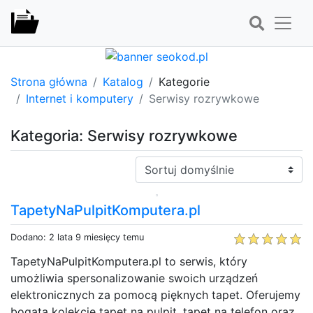
Strona główna
Katalog
Kategorie
Internet i komputery
Serwisy rozrywkowe
Kategoria: Serwisy rozrywkowe
Sortuj:
TapetyNaPulpitKomputera.pl
Dodano: 2 lata 9 miesięcy temu
TapetyNaPulpitKomputera.pl to serwis, który
umożliwia spersonalizowanie swoich urządzeń
elektronicznych za pomocą pięknych tapet. Oferujemy
bogatą kolekcję tapet na pulpit, tapet na telefon oraz