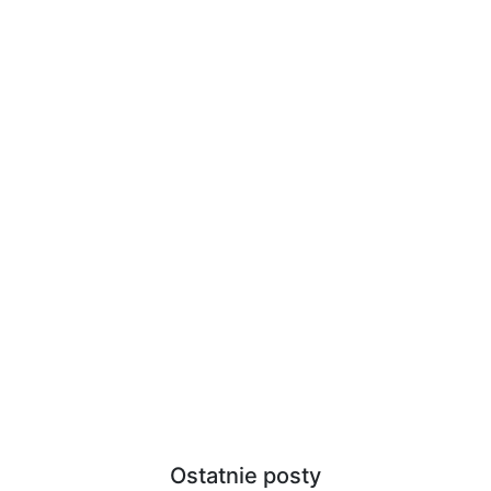
Ostatnie posty