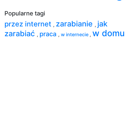
Popularne tagi
zarabianie
jak
przez internet
,
,
w domu
zarabiać
praca
,
,
w internecie
,