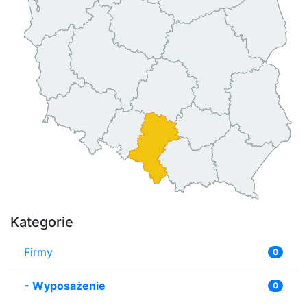
Kategorie
Firmy
0
-
Wyposażenie
0