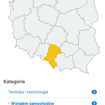
Kategorie
Technika i technologie
0
-
Wynajem samochodów
0