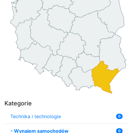
Kategorie
Technika i technologie
0
-
Wynajem samochodów
0