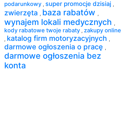
super promocje dzisiaj
podarunkowy
,
,
baza rabatów
zwierzęta
,
,
wynajem lokali medycznych
,
kody rabatowe twoje rabaty
zakupy online
,
katalog firm motoryzacyjnych
,
,
darmowe ogłoszenia o pracę
,
darmowe ogłoszenia bez
konta