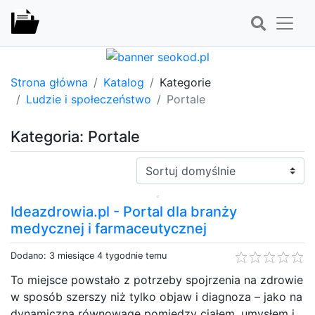
Strona główna
Katalog
Kategorie
Ludzie i społeczeństwo
Portale
Kategoria: Portale
Sortuj:
Ideazdrowia.pl - Portal dla branży
medycznej i farmaceutycznej
Dodano: 3 miesiące 4 tygodnie temu
To miejsce powstało z potrzeby spojrzenia na zdrowie
w sposób szerszy niż tylko objaw i diagnoza – jako na
dynamiczną równowagę pomiędzy ciałem, umysłem i