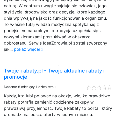
naturą. W centrum uwagi znajduje się człowiek, jego
styl życia, środowisko oraz decyzje, które każdego
dnia wpływają na jakość funkcjonowania organizmu.
To właśnie tutaj wiedza medyczna spotyka się z
podejściem naturalnym, a tradycja uzupełnia się z
nowymi kierunkami poszukiwań w obszarze
dobrostanu. Serwis IdeaZdrowia.pl został stworzony
jak...
pokaż więcej »
Twoje-rabaty.pl - Twoje aktualne rabaty i
promocje
Dodano: 6 miesięcy 1 dzień temu
Każdy, kto lubi polować na okazje, wie, że prawdziwe
rabaty potrafią zamienić codzienne zakupy w
prawdziwą przyjemność. Twoje Rabaty to portal, który
gromadzi najlepsze oferty w jednym miejscu,