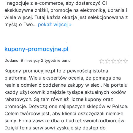
i negocjuje z e-commerce, aby dostarczyć Ci
ekskluzywne zniżki, promocje na elektronikę, ubrania i
wiele więcej. Tutaj każda okazja jest selekcjonowana z
myślą o Two...
pokaż więcej »
kupony-promocyjne.pl
Dodano: 9 miesięcy 2 tygodnie temu
Kupony-promocyjne.pl to z pewnością istotna
platforma. Wielu ekspertów ocenia, że pomaga ona
realnie odmienić codzienne zakupy w sieci. Na portalu
każdy użytkownik znajdzie tysiące aktualnych kodów
rabatowych. Są tam również liczne kupony oraz
promocje. Dotyczą one najlepszych sklepów w Polsce.
Celem twórców jest, aby klienci oszczędzali niemałe
sumy. Firma zawsze dba o budżet swoich odbiorców.
Dzięki temu serwisowi zyskuje się dostęp do