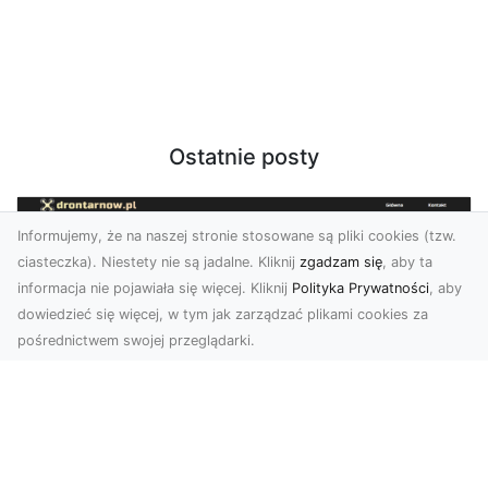
Ostatnie posty
Informujemy, że na naszej stronie stosowane są pliki cookies (tzw.
ciasteczka). Niestety nie są jadalne. Kliknij
zgadzam się
, aby ta
informacja nie pojawiała się więcej. Kliknij
Polityka Prywatności
, aby
dowiedzieć się więcej, w tym jak zarządzać plikami cookies za
pośrednictwem swojej przeglądarki.
Usługi dronem Tarnów – Twój partner