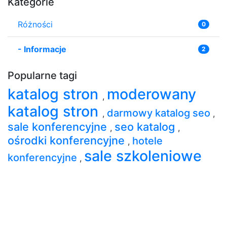
Kategorie
Różności
0
-
Informacje
2
Popularne tagi
katalog stron
moderowany
,
katalog stron
darmowy katalog seo
,
,
sale konferencyjne
seo katalog
,
,
ośrodki konferencyjne
hotele
,
sale szkoleniowe
konferencyjne
,