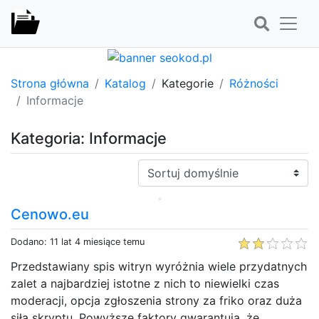
Strona główna
Katalog
Kategorie
Różności
Informacje
Kategoria: Informacje
Sortuj:
Cenowo.eu
Dodano: 11 lat 4 miesiące temu
Przedstawiany spis witryn wyróżnia wiele przydatnych
zalet a najbardziej istotne z nich to niewielki czas
moderacji, opcja zgłoszenia strony za friko oraz duża
siła skryptu. Powyższe faktory gwarantują, że