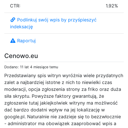
CTR:
1.92%
Podlinkuj swój wpis by przyśpieszyć
indeksację
Raportuj
Cenowo.eu
Dodano: 11 lat 4 miesiące temu
Przedstawiany spis witryn wyróżnia wiele przydatnych
zalet a najbardziej istotne z nich to niewielki czas
moderacji, opcja zgłoszenia strony za friko oraz duża
siła skryptu. Powyższe faktory gwarantują, że
zgłoszenie tutaj jakiejkolwiek witryny ma możliwość
dać bardzo dodatni wpływ na jej lokalizację w
google.pl. Naturalnie nie zadzieje się to bezzwłocznie
- administrator ma obowiązek zaaprobować wpis a