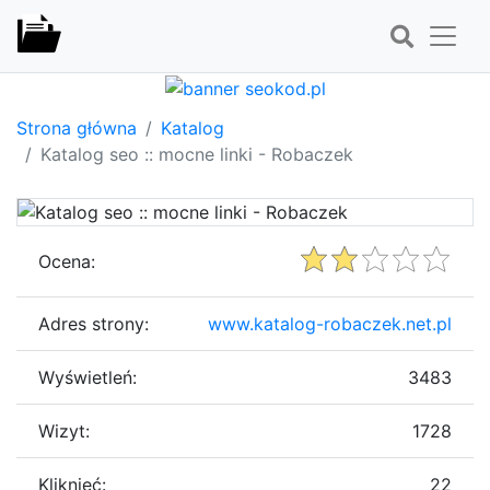
Strona główna
Katalog
Katalog seo :: mocne linki - Robaczek
Ocena:
Adres strony:
www.katalog-robaczek.net.pl
Wyświetleń:
3483
Wizyt:
1728
Kliknięć:
22