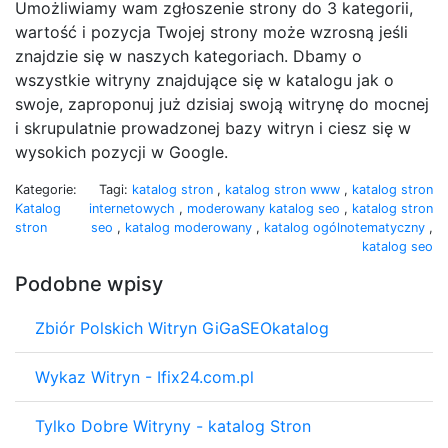
Umożliwiamy wam zgłoszenie strony do 3 kategorii,
wartość i pozycja Twojej strony może wzrosną jeśli
znajdzie się w naszych kategoriach. Dbamy o
wszystkie witryny znajdujące się w katalogu jak o
swoje, zaproponuj już dzisiaj swoją witrynę do mocnej
i skrupulatnie prowadzonej bazy witryn i ciesz się w
wysokich pozycji w Google.
Kategorie:
Tagi:
katalog stron
,
katalog stron www
,
katalog stron
Katalog
internetowych
,
moderowany katalog seo
,
katalog stron
stron
seo
,
katalog moderowany
,
katalog ogólnotematyczny
,
katalog seo
Podobne wpisy
Zbiór Polskich Witryn GiGaSEOkatalog
Wykaz Witryn - Ifix24.com.pl
Tylko Dobre Witryny - katalog Stron