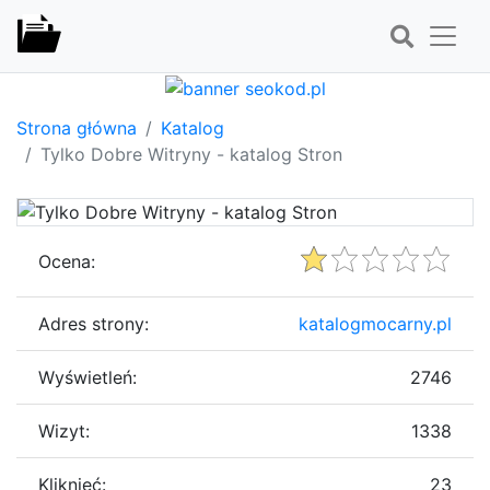
Strona główna
Katalog
Tylko Dobre Witryny - katalog Stron
Ocena:
Adres strony:
katalogmocarny.pl
Wyświetleń:
2746
Wizyt:
1338
Kliknięć:
23