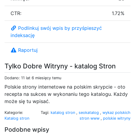
CTR:
1.72%
Podlinkuj swój wpis by przyśpieszyć
indeksację
Raportuj
Tylko Dobre Witryny - katalog Stron
Dodano: 11 lat 6 miesięcy temu
Polskie strony internetowe na polskim skrypcie - oto
recepta na sukces w wykonaniu tego katalogu. Każdy
może się tu wpisać.
Kategorie:
Tagi:
katalog stron
,
seokatalog
,
wykaz polskich
Katalog stron
stron www
,
polskie witryny
Podobne wpisy