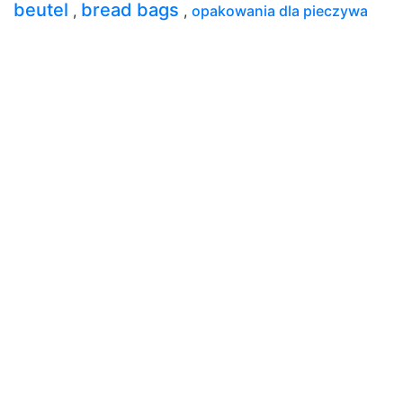
beutel
bread bags
,
,
opakowania dla pieczywa