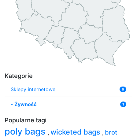
Kategorie
Sklepy internetowe
6
-
Żywność
1
Popularne tagi
poly bags
wicketed bags
brot
,
,