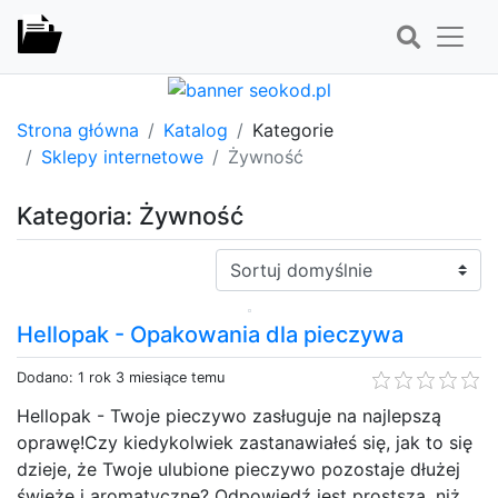
Strona główna
Katalog
Kategorie
Sklepy internetowe
Żywność
Kategoria: Żywność
Sortuj:
Hellopak - Opakowania dla pieczywa
Dodano: 1 rok 3 miesiące temu
Hellopak - Twoje pieczywo zasługuje na najlepszą
oprawę!Czy kiedykolwiek zastanawiałeś się, jak to się
dzieje, że Twoje ulubione pieczywo pozostaje dłużej
świeże i aromatyczne? Odpowiedź jest prostsza, niż