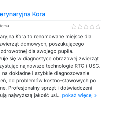
erynaryjna Kora
 temu
aryjna Kora to renomowane miejsce dla
 zwierząt domowych, poszukującego
i zdrowotnej dla swojego pupila.
zuje się w diagnostyce obrazowej zwierząt
zystując najnowsze technologie RTG i USG.
 na dokładne i szybkie diagnozowanie
zeń, od problemów kostno-stawowych po
e. Profesjonalny sprzęt i doświadczeni
ją najwyższą jakość usł...
pokaż więcej »