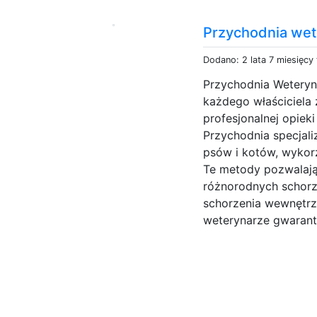
Przychodnia wet
Dodano: 2 lata 7 miesięcy
Przychodnia Weteryn
każdego właściciela
profesjonalnej opiek
Przychodnia specjali
psów i kotów, wykor
Te metody pozwalają
różnorodnych schor
schorzenia wewnętrzn
weterynarze gwarantu