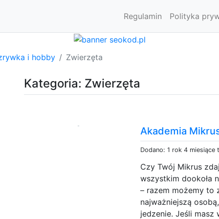
Regulamin
Polityka pry
zrywka i hobby
Zwierzęta
Kategoria: Zwierzęta
Akademia Mikru
Dodano: 1 rok 4 miesiące
Czy Twój Mikrus zdaj
wszystkim dookoła ni
– razem możemy to z
najważniejszą osobą,
jedzenie. Jeśli masz