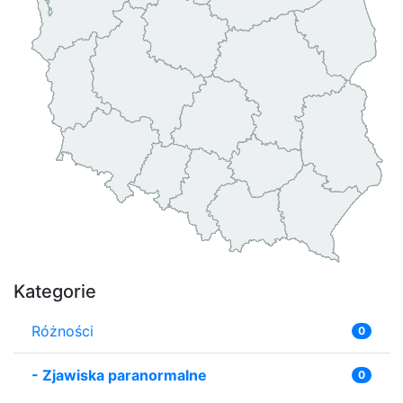
Kategorie
Różności
0
-
Zjawiska paranormalne
0