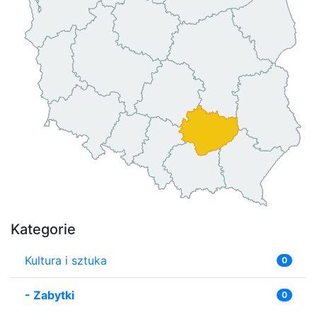
Kategorie
Kultura i sztuka
0
-
Zabytki
0