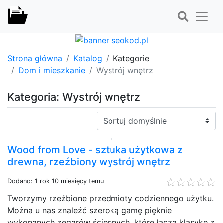
Strona główna
Katalog
Kategorie
Dom i mieszkanie
Wystrój wnętrz
Kategoria: Wystrój wnętrz
Sortuj:
Wood from Love - sztuka użytkowa z
drewna, rzeźbiony wystrój wnętrz
Dodano: 1 rok 10 miesięcy temu
Tworzymy rzeźbione przedmioty codziennego użytku.
Można u nas znaleźć szeroką gamę pięknie
wykonanych zegarów ściennych, które łączą klasykę z