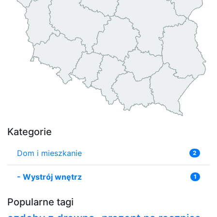
Kategorie
Dom i mieszkanie
2
-
Wystrój wnętrz
1
Popularne tagi