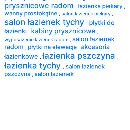
prysznicowe radom
łazienka piekary
,
,
wanny prostokątne
,
salon łazienek piekary
,
salon łazienek tychy
płytki do
,
kabiny prysznicowe
łazienki
,
,
salon łazienek
wyposażenie łazienek radom
,
radom
akcesoria
płytki na elewację
,
,
łazienka pszczyna
łazienkowe
,
,
łazienka tychy
salon łazienek
,
pszczyna
salon łazienek
,