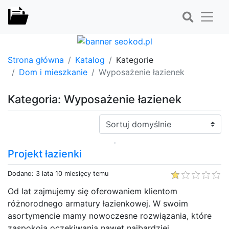
Strona główna
Katalog
Kategorie
Dom i mieszkanie
Wyposażenie łazienek
Kategoria: Wyposażenie łazienek
Sortuj:
Projekt łazienki
Dodano: 3 lata 10 miesięcy temu
Od lat zajmujemy się oferowaniem klientom
różnorodnego armatury łazienkowej. W swoim
asortymencie mamy nowoczesne rozwiązania, które
zaspokoją oczekiwania nawet najbardziej