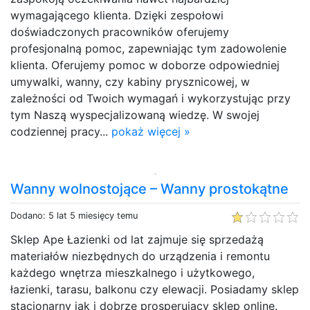
wymagającego klienta. Dzięki zespołowi
doświadczonych pracowników oferujemy
profesjonalną pomoc, zapewniając tym zadowolenie
klienta. Oferujemy pomoc w doborze odpowiedniej
umywalki, wanny, czy kabiny prysznicowej, w
zależności od Twoich wymagań i wykorzystując przy
tym Naszą wyspecjalizowaną wiedzę. W swojej
codziennej pracy...
pokaż więcej »
Wanny wolnostojące – Wanny prostokątne
Dodano: 5 lat 5 miesięcy temu
Sklep Ape Łazienki od lat zajmuje się sprzedażą
materiałów niezbędnych do urządzenia i remontu
każdego wnętrza mieszkalnego i użytkowego,
łazienki, tarasu, balkonu czy elewacji. Posiadamy sklep
stacjonarny jak i dobrze prosperujący sklep online.