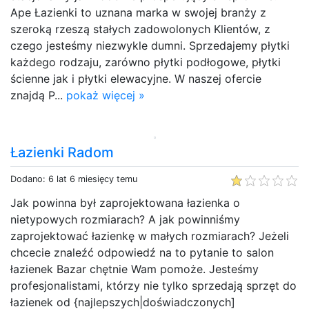
Ape Łazienki to uznana marka w swojej branży z
szeroką rzeszą stałych zadowolonych Klientów, z
czego jesteśmy niezwykle dumni. Sprzedajemy płytki
każdego rodzaju, zarówno płytki podłogowe, płytki
ścienne jak i płytki elewacyjne. W naszej ofercie
znajdą P...
pokaż więcej »
Łazienki Radom
Dodano: 6 lat 6 miesięcy temu
Jak powinna był zaprojektowana łazienka o
nietypowych rozmiarach? A jak powinniśmy
zaprojektować łazienkę w małych rozmiarach? Jeżeli
chcecie znaleźć odpowiedź na to pytanie to salon
łazienek Bazar chętnie Wam pomoże. Jesteśmy
profesjonalistami, którzy nie tylko sprzedają sprzęt do
łazienek od {najlepszych|doświadczonych]