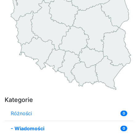
Kategorie
Różności
0
-
Wiadomości
0