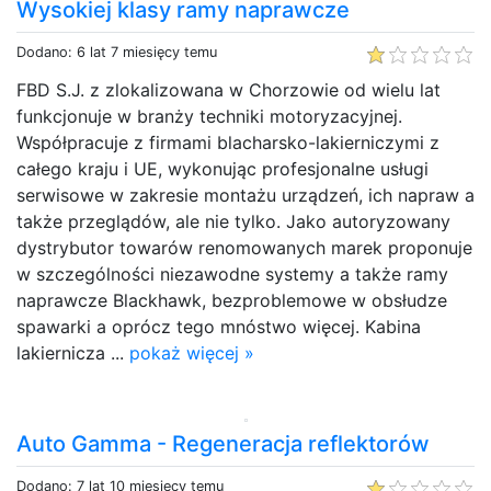
Wysokiej klasy ramy naprawcze
Dodano: 6 lat 7 miesięcy temu
FBD S.J. z zlokalizowana w Chorzowie od wielu lat
funkcjonuje w branży techniki motoryzacyjnej.
Współpracuje z firmami blacharsko-lakierniczymi z
całego kraju i UE, wykonując profesjonalne usługi
serwisowe w zakresie montażu urządzeń, ich napraw a
także przeglądów, ale nie tylko. Jako autoryzowany
dystrybutor towarów renomowanych marek proponuje
w szczególności niezawodne systemy a także ramy
naprawcze Blackhawk, bezproblemowe w obsłudze
spawarki a oprócz tego mnóstwo więcej. Kabina
lakiernicza ...
pokaż więcej »
Auto Gamma - Regeneracja reflektorów
Dodano: 7 lat 10 miesięcy temu