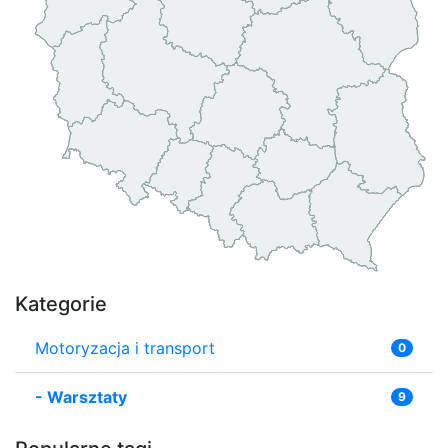
Kategorie
Motoryzacja i transport
0
-
Warsztaty
9