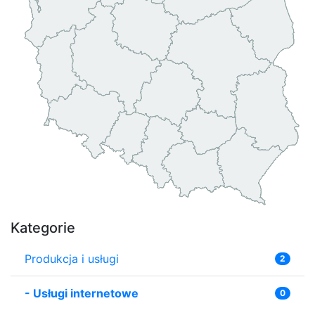
Kategorie
Produkcja i usługi
2
-
Usługi internetowe
0