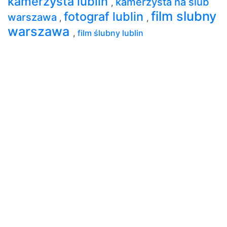
kamerzysta lublin
kamerzysta na slub
,
film slubny
fotograf lublin
warszawa
,
,
warszawa
,
film ślubny lublin