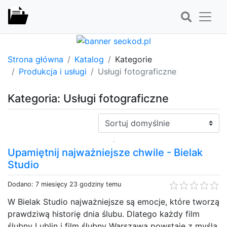
Strona główna
Katalog
Kategorie
Produkcja i usługi
Usługi fotograficzne
Kategoria: Usługi fotograficzne
Sortuj:
Upamiętnij najważniejsze chwile - Bielak
Studio
Dodano: 7 miesięcy 23 godziny temu
W Bielak Studio najważniejsze są emocje, które tworzą
prawdziwą historię dnia ślubu. Dlatego każdy film
ślubny Lublin i film ślubny Warszawa powstaje z myślą