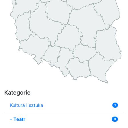
Kategorie
Kultura i sztuka
1
-
Teatr
0