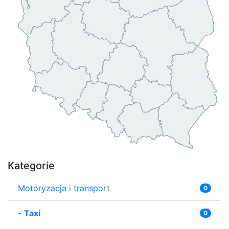
Kategorie
Motoryzacja i transport
0
-
Taxi
0