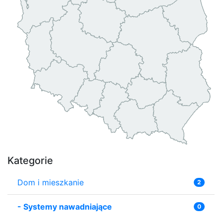
Kategorie
Dom i mieszkanie
2
-
Systemy nawadniające
0