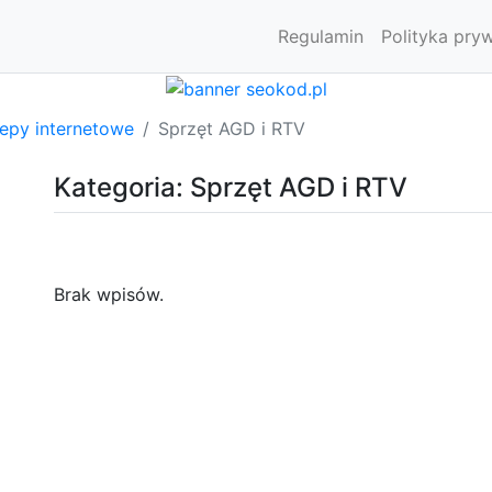
Regulamin
Polityka pry
lepy internetowe
Sprzęt AGD i RTV
Kategoria: Sprzęt AGD i RTV
Brak wpisów.