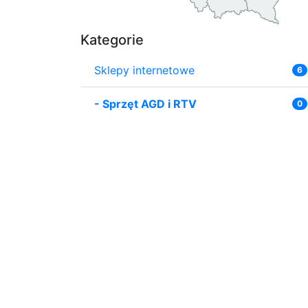
Kategorie
Sklepy internetowe
6
-
Sprzęt AGD i RTV
0