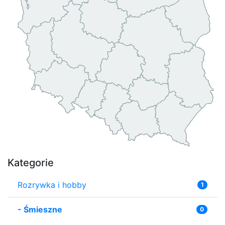
Kategorie
Rozrywka i hobby
1
-
Śmieszne
0