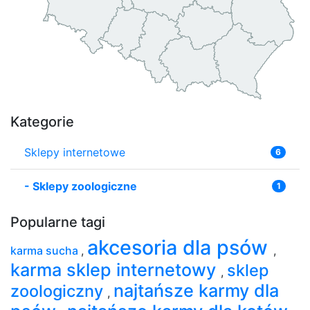
Kategorie
Sklepy internetowe
6
-
Sklepy zoologiczne
1
Popularne tagi
akcesoria dla psów
karma sucha
,
,
karma sklep internetowy
sklep
,
najtańsze karmy dla
zoologiczny
,