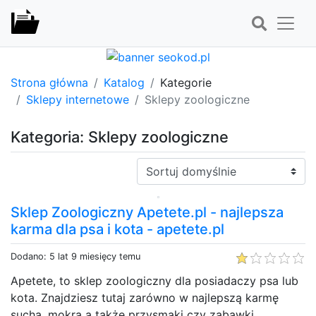
Strona główna
Katalog
Kategorie
Sklepy internetowe
Sklepy zoologiczne
Kategoria: Sklepy zoologiczne
Sortuj:
Sklep Zoologiczny Apetete.pl - najlepsza
karma dla psa i kota - apetete.pl
Dodano: 5 lat 9 miesięcy temu
Apetete, to sklep zoologiczny dla posiadaczy psa lub
kota. Znajdziesz tutaj zarówno w najlepszą karmę
suchą, mokrą a także przysmaki czy zabawki.