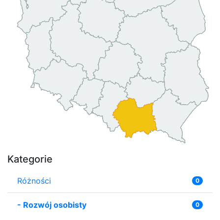
Kategorie
Różności
0
-
Rozwój osobisty
0