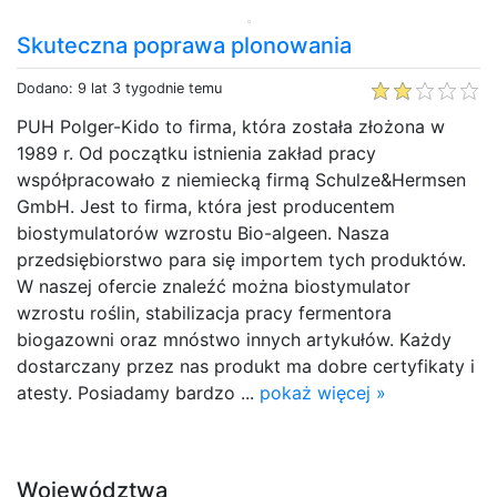
Skuteczna poprawa plonowania
Dodano: 9 lat 3 tygodnie temu
PUH Polger-Kido to firma, która została złożona w
1989 r. Od początku istnienia zakład pracy
współpracowało z niemiecką firmą Schulze&Hermsen
GmbH. Jest to firma, która jest producentem
biostymulatorów wzrostu Bio-algeen. Nasza
przedsiębiorstwo para się importem tych produktów.
W naszej ofercie znaleźć można biostymulator
wzrostu roślin, stabilizacja pracy fermentora
biogazowni oraz mnóstwo innych artykułów. Każdy
dostarczany przez nas produkt ma dobre certyfikaty i
atesty. Posiadamy bardzo ...
pokaż więcej »
Województwa