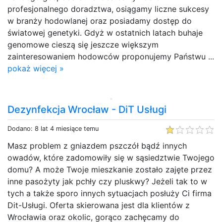
profesjonalnego doradztwa, osiągamy liczne sukcesy
w branży hodowlanej oraz posiadamy dostęp do
światowej genetyki. Gdyż w ostatnich latach buhaje
genomowe cieszą się jeszcze większym
zainteresowaniem hodowców proponujemy Państwu ...
pokaż więcej »
Dezynfekcja Wrocław - DiT Usługi
Dodano: 8 lat 4 miesiące temu
Masz problem z gniazdem pszczół bądź innych
owadów, które zadomowiły się w sąsiedztwie Twojego
domu? A może Twoje mieszkanie zostało zajęte przez
inne pasożyty jak pchły czy pluskwy? Jeżeli tak to w
tych a także sporo innych sytuacjach posłuży Ci firma
Dit-Usługi. Oferta skierowana jest dla klientów z
Wrocławia oraz okolic, gorąco zachęcamy do