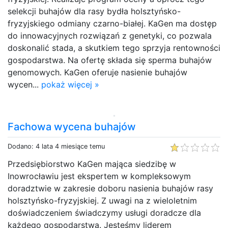
selekcji buhajów dla rasy bydła holsztyńsko-
fryzyjskiego odmiany czarno-białej. KaGen ma dostęp
do innowacyjnych rozwiązań z genetyki, co pozwala
doskonalić stada, a skutkiem tego sprzyja rentowności
gospodarstwa. Na ofertę składa się sperma buhajów
genomowych. KaGen oferuje nasienie buhajów
wycen...
pokaż więcej »
Fachowa wycena buhajów
Dodano: 4 lata 4 miesiące temu
Przedsiębiorstwo KaGen mająca siedzibę w
Inowrocławiu jest ekspertem w kompleksowym
doradztwie w zakresie doboru nasienia buhajów rasy
holsztyńsko-fryzyjskiej. Z uwagi na z wieloletnim
doświadczeniem świadczymy usługi doradcze dla
każdego gospodarstwa. Jesteśmy liderem