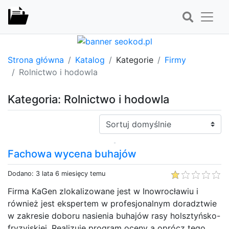
Strona główna
Katalog
Kategorie
Firmy
Rolnictwo i hodowla
Kategoria: Rolnictwo i hodowla
Sortuj:
Fachowa wycena buhajów
Dodano: 3 lata 6 miesięcy temu
Firma KaGen zlokalizowane jest w Inowrocławiu i
również jest ekspertem w profesjonalnym doradztwie
w zakresie doboru nasienia buhajów rasy holsztyńsko-
fryzyjskiej. Realizuje program oceny a oprócz tego