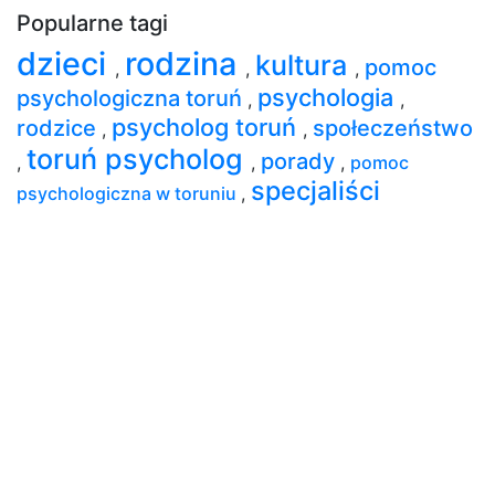
Popularne tagi
dzieci
rodzina
kultura
pomoc
,
,
,
psychologia
psychologiczna toruń
,
,
psycholog toruń
rodzice
społeczeństwo
,
,
toruń psycholog
porady
,
,
,
pomoc
specjaliści
psychologiczna w toruniu
,