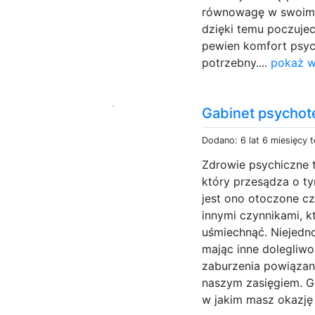
równowagę w swoim ż
dzięki temu poczujeci
pewien komfort psyc
potrzebny....
pokaż w
Gabinet psychote
Dodano: 6 lat 6 miesięcy 
Zdrowie psychiczne t
który przesądza o t
jest ono otoczone cz
innymi czynnikami, k
uśmiechnąć. Niejedn
mając inne dolegliwoś
zaburzenia powiązane
naszym zasięgiem. G
w jakim masz okazję 