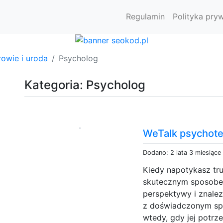
Regulamin
Polityka pry
owie i uroda
Psycholog
Kategoria: Psycholog
WeTalk psychote
Dodano: 2 lata 3 miesiące
Kiedy napotykasz tr
skutecznym sposobem
perspektywy i znalez
z doświadczonym spe
wtedy, gdy jej potr