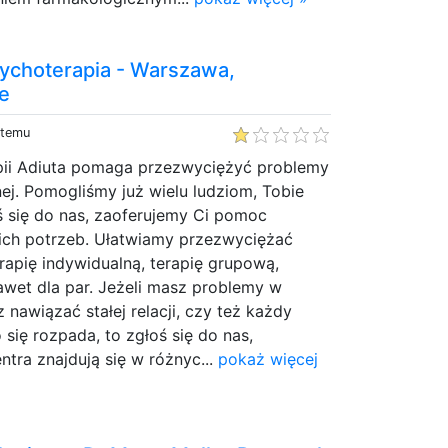
sychoterapia - Warszawa,
ne
 temu
ii Adiuta pomaga przezwyciężyć problemy
ej. Pomogliśmy już wielu ludziom, Tobie
 się do nas, zaoferujemy Ci pomoc
ch potrzeb. Ułatwiamy przezwyciężać
apię indywidualną, terapię grupową,
nawet dla par. Jeżeli masz problemy w
z nawiązać stałej relacji, czy też każdy
się rozpada, to zgłoś się do nas,
tra znajdują się w różnyc...
pokaż więcej