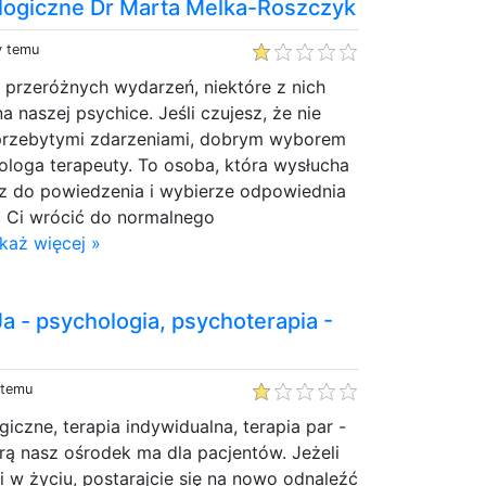
ogiczne Dr Marta Melka-Roszczyk
y temu
 przeróżnych wydarzeń, niektóre z nich
na naszej psychice. Jeśli czujesz, że nie
 przebytymi zdarzeniami, dobrym wyborem
loga terapeuty. To osoba, która wysłucha
z do powiedzenia i wybierze odpowiednia
c Ci wrócić do normalnego
każ więcej »
 - psychologia, psychoterapia -
 temu
iczne, terapia indywidualna, terapia par -
órą nasz ośrodek ma dla pacjentów. Jeżeli
ni w życiu, postarajcie się na nowo odnaleźć