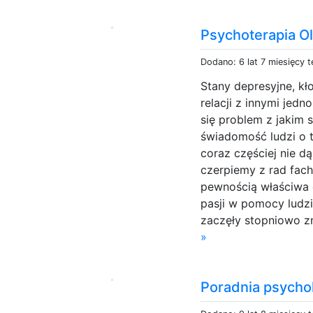
Psychoterapia O
Dodano: 6 lat 7 miesięcy 
Stany depresyjne, k
relacji z innymi jed
się problem z jakim 
świadomość ludzi o 
coraz częściej nie d
czerpiemy z rad fac
pewnością właściwa o
pasji w pomocy ludzi
zaczęły stopniowo z
»
Poradnia psycho