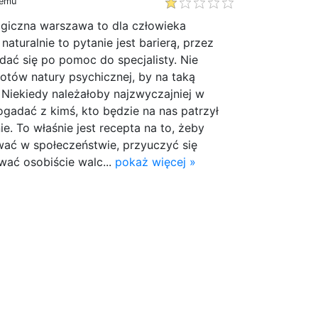
temu
giczna warszawa to dla człowieka
naturalnie to pytanie jest barierą, przez
udać się po pomoc do specjalisty. Nie
otów natury psychicznej, by na taką
. Niekiedy należałoby najzwyczajniej w
ogadać z kimś, kto będzie na nas patrzył
e. To właśnie jest recepta na to, żeby
wać w społeczeństwie, przyuczyć się
wać osobiście walc...
pokaż więcej »