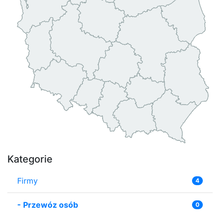
Kategorie
Firmy
4
-
Przewóz osób
0