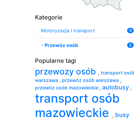
Kategorie
Motoryzacja i transport
0
-
Przewóz osób
2
Popularne tagi
przewozy osób
,
transport osó
warszawa
,
przewóz osób warszawa
,
autobusy
przewóz osób mazowieckie
,
,
transport osób
mazowieckie
busy
,