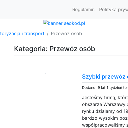
Regulamin
Polityka pry
oryzacja i transport
Przewóz osób
Kategoria: Przewóz osób
Szybki przewóz
Dodano: 9 lat 1 tydzień t
Jesteśmy firmą, któr
obszarze Warszawy 
rynku działamy od 1
bardzo wysokim pozi
współpracowaliśmy z 