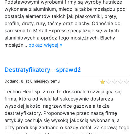
Podstawowymi wyrobami firmy są wyroby hutnicze
wykonane z aluminium, miedzi a także mosiądzu pod
postacią elementów takich jak płaskowniki, pręty,
profile, druty, rury, taśmy oraz blachy. Odnośnie do
karoseria to Metall Express specjalizuje się w tych
aluminiowych a oprócz tego mosiężnych. Blachy
mosiężn...
pokaż więcej »
Destratyfikatory - sprawdź
Dodano: 8 lat 8 miesięcy temu
Techno Heat sp. z o.o. to doskonale rozwijająca się
firma, która od wielu lat sukcesywnie dostarcza
wysokiej jakości nagrzewnice gazowe a także
destratyfikatory. Proponowane przez naszą firmę
artykuły cechują się wysoką jakością wykonania, a
przy produkcji zadbano o każdy detal. Za sprawą tego