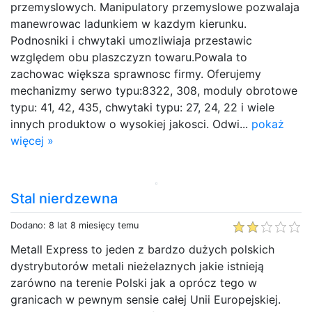
przemyslowych. Manipulatory przemyslowe pozwalaja
manewrowac ladunkiem w kazdym kierunku.
Podnosniki i chwytaki umozliwiaja przestawic
względem obu plaszczyzn towaru.Powala to
zachowac większa sprawnosc firmy. Oferujemy
mechanizmy serwo typu:8322, 308, moduly obrotowe
typu: 41, 42, 435, chwytaki typu: 27, 24, 22 i wiele
innych produktow o wysokiej jakosci. Odwi...
pokaż
więcej »
Stal nierdzewna
Dodano: 8 lat 8 miesięcy temu
Metall Express to jeden z bardzo dużych polskich
dystrybutorów metali nieżelaznych jakie istnieją
zarówno na terenie Polski jak a oprócz tego w
granicach w pewnym sensie całej Unii Europejskiej.