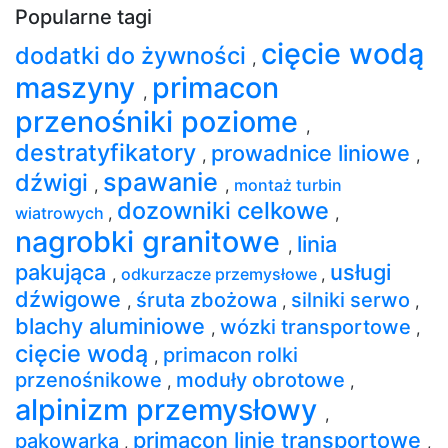
Popularne tagi
cięcie wodą
dodatki do żywności
,
maszyny
primacon
,
przenośniki poziome
,
destratyfikatory
prowadnice liniowe
,
,
spawanie
dźwigi
,
,
montaż turbin
dozowniki celkowe
wiatrowych
,
,
nagrobki granitowe
linia
,
pakująca
usługi
,
odkurzacze przemysłowe
,
dźwigowe
śruta zbożowa
silniki serwo
,
,
,
blachy aluminiowe
wózki transportowe
,
,
cięcie wodą
primacon rolki
,
przenośnikowe
moduły obrotowe
,
,
alpinizm przemysłowy
,
primacon linie transportowe
pakowarka
,
,