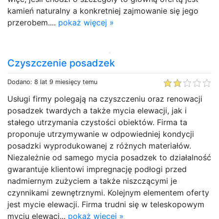
kamień naturalny a konkretniej zajmowanie się jego
przerobem....
pokaż więcej »
Czyszczenie posadzek
Dodano: 8 lat 9 miesięcy temu
Usługi firmy polegają na czyszczeniu oraz renowacji
posadzek twardych a także mycia elewacji, jak i
stałego utrzymania czystości obiektów. Firma ta
proponuje utrzymywanie w odpowiedniej kondycji
posadzki wyprodukowanej z różnych materiałów.
Niezależnie od samego mycia posadzek to działalność
gwarantuje klientowi impregnację podłogi przed
nadmiernym zużyciem a także niszczącymi je
czynnikami zewnętrznymi. Kolejnym elementem oferty
jest mycie elewacji. Firma trudni się w teleskopowym
myciu elewacj...
pokaż więcej »