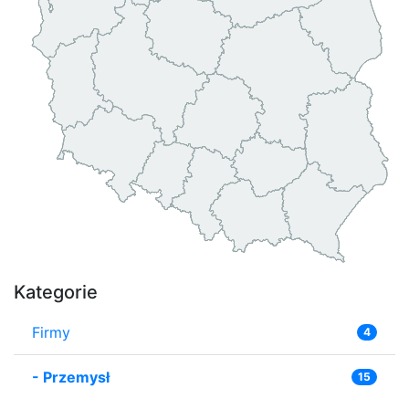
Kategorie
Firmy
4
-
Przemysł
15