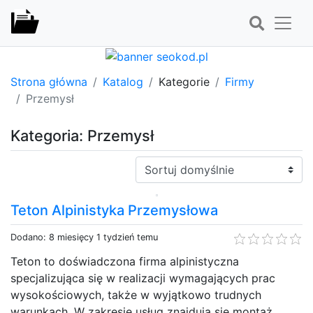
Strona główna
Katalog
Kategorie
Firmy
Przemysł
Kategoria: Przemysł
Sortuj:
Teton Alpinistyka Przemysłowa
Dodano: 8 miesięcy 1 tydzień temu
Teton to doświadczona firma alpinistyczna
specjalizująca się w realizacji wymagających prac
wysokościowych, także w wyjątkowo trudnych
warunkach. W zakresie usług znajdują się montaż