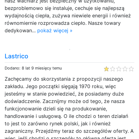
nasz wachlarz jest bezpieczny w użytkowaniu,
bezproblemowo się instaluje, cechuje się najlepszą
wydajnością ciepła, zużywa niewiele energii i również
równomiernie rozprowadza ciepło. Nasze towary
dedykowan...
pokaż więcej »
Lastrico
Dodano: 8 lat 9 miesięcy temu
Zachęcamy do skorzystania z propozycji naszego
zakładu. Jego początki sięgają 1970 roku, więc
jesteśmy w stanie powiedzieć, że posiadamy duże
doświadczenie. Zacznijmy może od tego, że nasza
funkcjonowanie dzieli się na produkowanie,
handlowanie i usługową. O ile chodzi o teren działań
to jest to zarówno rynek polski, jak i również
zagraniczny. Przejdźmy teraz do szczegółów oferty. A
więc, jeśli chodzi o szczegóły to główną ofertą jest