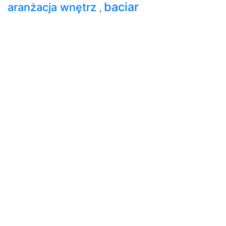
baciar
aranżacja wnętrz
,