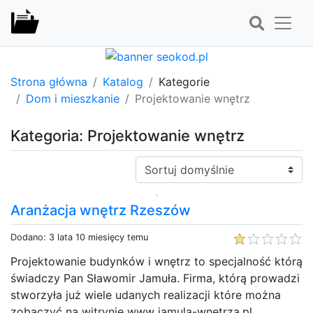
Strona główna
Katalog
Kategorie
Dom i mieszkanie
Projektowanie wnętrz
Kategoria: Projektowanie wnętrz
Sortuj:
Aranżacja wnętrz Rzeszów
Dodano: 3 lata 10 miesięcy temu
Projektowanie budynków i wnętrz to specjalność którą
świadczy Pan Sławomir Jamuła. Firma, którą prowadzi
stworzyła już wiele udanych realizacji które można
zobaczyć na witrynie www jamula-wnetrza.pl.