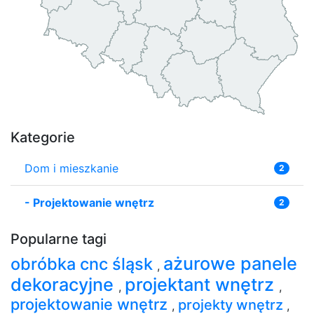
Kategorie
Dom i mieszkanie
2
-
Projektowanie wnętrz
2
Popularne tagi
ażurowe panele
obróbka cnc śląsk
,
dekoracyjne
projektant wnętrz
,
,
projektowanie wnętrz
projekty wnętrz
,
,