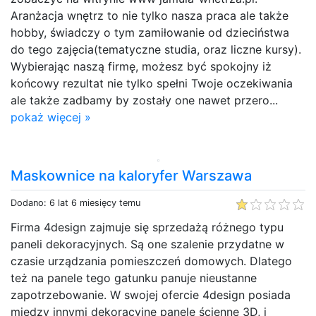
Aranżacja wnętrz to nie tylko nasza praca ale także
hobby, świadczy o tym zamiłowanie od dzieciństwa
do tego zajęcia(tematyczne studia, oraz liczne kursy).
Wybierając naszą firmę, możesz być spokojny iż
końcowy rezultat nie tylko spełni Twoje oczekiwania
ale także zadbamy by zostały one nawet przero...
pokaż więcej »
Maskownice na kaloryfer Warszawa
Dodano: 6 lat 6 miesięcy temu
Firma 4design zajmuje się sprzedażą różnego typu
paneli dekoracyjnych. Są one szalenie przydatne w
czasie urządzania pomieszczeń domowych. Dlatego
też na panele tego gatunku panuje nieustanne
zapotrzebowanie. W swojej ofercie 4design posiada
między innymi dekoracyjne panele ścienne 3D, i