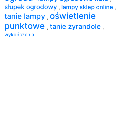
słupek ogrodowy
lampy sklep online
,
,
oświetlenie
tanie lampy
,
punktowe
tanie żyrandole
,
,
wykończenia