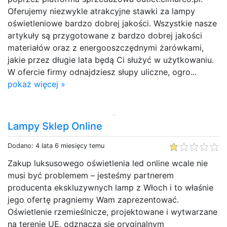
Oferujemy niezwykle atrakcyjne stawki za lampy
oświetleniowe bardzo dobrej jakości. Wszystkie nasze
artykuły są przygotowane z bardzo dobrej jakości
materiałów oraz z energooszczędnymi żarówkami,
jakie przez długie lata będą Ci służyć w użytkowaniu.
W ofercie firmy odnajdziesz słupy uliczne, ogro...
pokaż więcej »
Lampy Sklep Online
Dodano: 4 lata 6 miesięcy temu
Zakup luksusowego oświetlenia led online wcale nie
musi być problemem – jesteśmy partnerem
producenta ekskluzywnych lamp z Włoch i to właśnie
jego ofertę pragniemy Wam zaprezentować.
Oświetlenie rzemieślnicze, projektowane i wytwarzane
na terenie UE, odznacza się oryginalnym