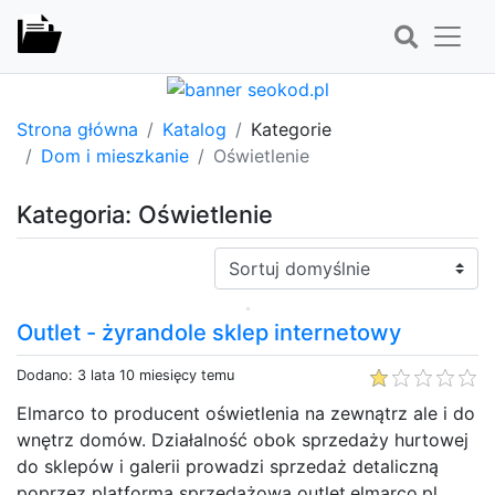
Strona główna
Katalog
Kategorie
Dom i mieszkanie
Oświetlenie
Kategoria: Oświetlenie
Sortuj:
Outlet - żyrandole sklep internetowy
Dodano: 3 lata 10 miesięcy temu
Elmarco to producent oświetlenia na zewnątrz ale i do
wnętrz domów. Działalność obok sprzedaży hurtowej
do sklepów i galerii prowadzi sprzedaż detaliczną
poprzez platforma sprzedażowa outlet.elmarco.pl.