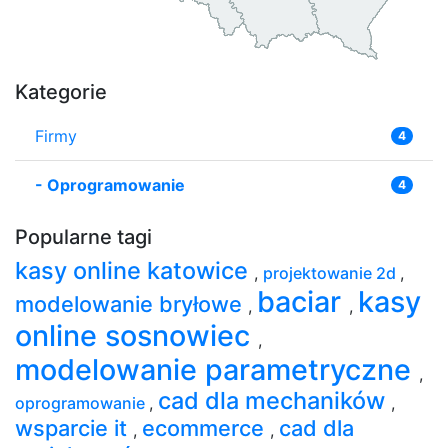
Kategorie
Firmy
4
-
Oprogramowanie
4
Popularne tagi
kasy online katowice
,
projektowanie 2d
,
baciar
kasy
modelowanie bryłowe
,
,
online sosnowiec
,
modelowanie parametryczne
,
cad dla mechaników
oprogramowanie
,
,
wsparcie it
ecommerce
cad dla
,
,