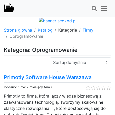
Strona główna
Katalog
Kategorie
Firmy
Oprogramowanie
Kategoria: Oprogramowanie
Sortuj:
Primotly Software House Warszawa
Dodano: 1 rok 7 miesięcy temu
Primotly to firma, która łączy wiedzę biznesową z
zaawansowaną technologią. Tworzymy skalowalne i
elastyczne rozwiązania IT, które dostosowują się do
potrzeb Twojej firmy. Organizujemy warsztaty, by