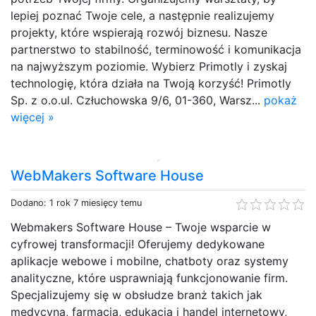
lepiej poznać Twoje cele, a następnie realizujemy
projekty, które wspierają rozwój biznesu. Nasze
partnerstwo to stabilność, terminowość i komunikacja
na najwyższym poziomie. Wybierz Primotly i zyskaj
technologię, która działa na Twoją korzyść! Primotly
Sp. z o.o.ul. Człuchowska 9/6, 01-360, Warsz...
pokaż
więcej »
WebMakers Software House
Dodano: 1 rok 7 miesięcy temu
Webmakers Software House – Twoje wsparcie w
cyfrowej transformacji! Oferujemy dedykowane
aplikacje webowe i mobilne, chatboty oraz systemy
analityczne, które usprawniają funkcjonowanie firm.
Specjalizujemy się w obsłudze branż takich jak
medycyna, farmacja, edukacja i handel internetowy,