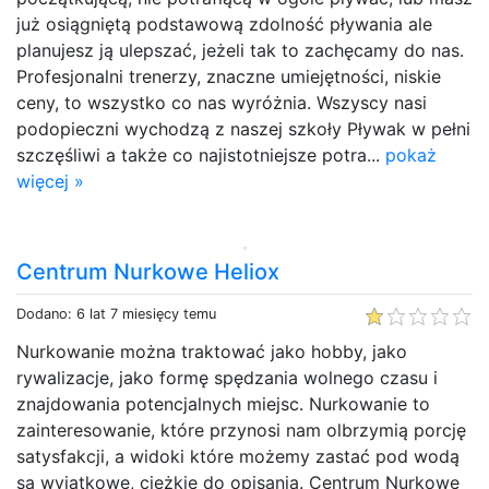
już osiągniętą podstawową zdolność pływania ale
planujesz ją ulepszać, jeżeli tak to zachęcamy do nas.
Profesjonalni trenerzy, znaczne umiejętności, niskie
ceny, to wszystko co nas wyróżnia. Wszyscy nasi
podopieczni wychodzą z naszej szkoły Pływak w pełni
szczęśliwi a także co najistotniejsze potra...
pokaż
więcej »
Centrum Nurkowe Heliox
Dodano: 6 lat 7 miesięcy temu
Nurkowanie można traktować jako hobby, jako
rywalizacje, jako formę spędzania wolnego czasu i
znajdowania potencjalnych miejsc. Nurkowanie to
zainteresowanie, które przynosi nam olbrzymią porcję
satysfakcji, a widoki które możemy zastać pod wodą
są wyjątkowe, ciężkie do opisania. Centrum Nurkowe