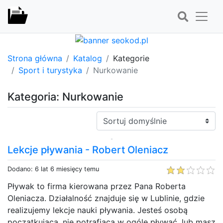
Strona główna
Katalog
Kategorie
Sport i turystyka
Nurkowanie
Kategoria: Nurkowanie
Sortuj:
Lekcje pływania - Robert Oleniacz
Dodano: 6 lat 6 miesięcy temu
Pływak to firma kierowana przez Pana Roberta
Oleniacza. Działalność znajduje się w Lublinie, gdzie
realizujemy lekcje nauki pływania. Jesteś osobą
początkującą, nie potrafiącą w ogóle pływać, lub masz