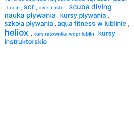
scr
scuba diving
,
lublin
,
,
dive master
,
,
nauka pływania
kursy pływania
,
,
szkoła pływania
aqua fitness w lublinie
,
,
heliox
kursy
,
kurs ratownika wopr lublin
,
instruktorskie