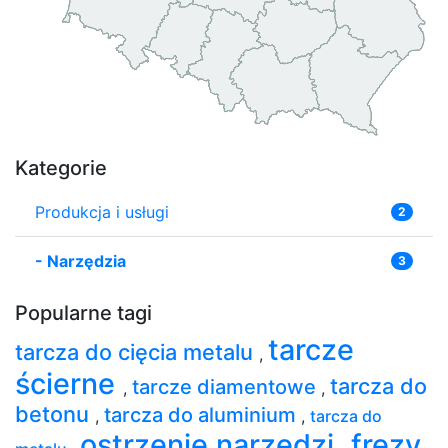
Kategorie
Produkcja i usługi
2
-
Narzędzia
3
Popularne tagi
tarcze
tarcza do cięcia metalu
,
ścierne
tarcza do
tarcze diamentowe
,
,
betonu
tarcza do aluminium
,
,
tarcza do
ostrzenie narzędzi
frezy