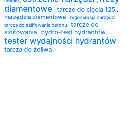
metalu
,
,
diamentowe
tarcze do cięcia 125
,
,
narzędzia diamentowe
,
regeneracja narzędzi
,
tarcze do
tarcze do szlifowania betonu
,
szlifowania
hydro-test hydrantów
,
,
tester wydajności hydrantów
,
tarcza do żeliwa