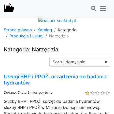
Strona główna
Katalog
Kategorie
Produkcja i usługi
Narzędzia
Kategoria: Narzędzia
Sortuj:
Usługi BHP i PPOŻ, urządzenia do badania
hydrantów
Dodano: 3 lata 9 miesięcy temu
Służby BHP i PPOŻ, sprzęt do badania hydrantów,
służby BHP i PPOŻ w Mszanie Dolnej i Limanowej.
Sprzęt i zestawy do testowania hydrantów. Przyrządy