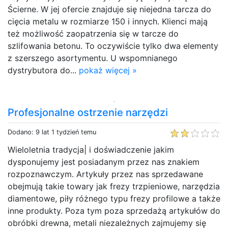
Ścierne. W jej ofercie znajduje się niejedna tarcza do
cięcia metalu w rozmiarze 150 i innych. Klienci mają
też możliwość zaopatrzenia się w tarcze do
szlifowania betonu. To oczywiście tylko dwa elementy
z szerszego asortymentu. U wspomnianego
dystrybutora do...
pokaż więcej »
Profesjonalne ostrzenie narzędzi
Dodano: 9 lat 1 tydzień temu
Wieloletnia tradycja| i doświadczenie jakim
dysponujemy jest posiadanym przez nas znakiem
rozpoznawczym. Artykuły przez nas sprzedawane
obejmują takie towary jak frezy trzpieniowe, narzędzia
diamentowe, piły różnego typu frezy profilowe a także
inne produkty. Poza tym poza sprzedażą artykułów do
obróbki drewna, metali niezależnych zajmujemy się